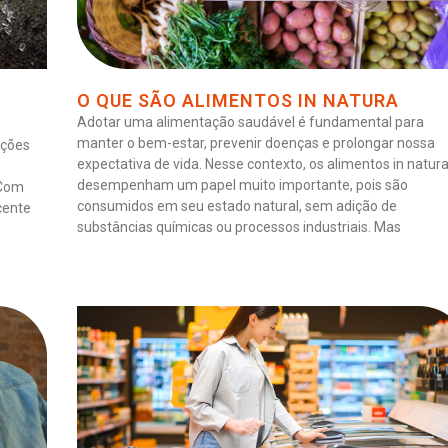
O QUE SÃO ALIMENTOS IN NATURA
Adotar uma alimentação saudável é fundamental para
manter o bem-estar, prevenir doenças e prolongar nossa
pções
expectativa de vida. Nesse contexto, os alimentos in natur
desempenham um papel muito importante, pois são
 Com
consumidos em seu estado natural, sem adição de
cente
substâncias químicas ou processos industriais. Mas