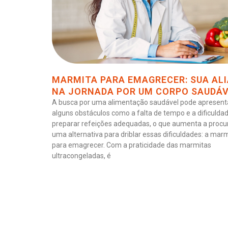
MARMITA PARA EMAGRECER: SUA AL
NA JORNADA POR UM CORPO SAUDÁ
A busca por uma alimentação saudável pode apresent
alguns obstáculos como a falta de tempo e a dificulda
preparar refeições adequadas, o que aumenta a procu
uma alternativa para driblar essas dificuldades: a mar
para emagrecer. Com a praticidade das marmitas
ultracongeladas, é