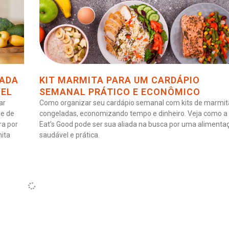
IADA
KIT MARMITA PARA UM CARDÁPIO
VEL
SEMANAL PRÁTICO E ECONÔMICO
ar
Como organizar seu cardápio semanal com kits de marmit
de de
congeladas, economizando tempo e dinheiro. Veja como a
ra por
Eat’s Good pode ser sua aliada na busca por uma alimenta
mita
saudável e prática.