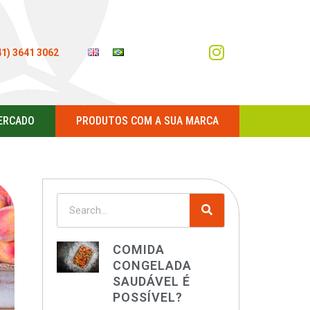
41) 3641 3062
ERCADO
PRODUTOS COM A SUA MARCA
COMIDA
CONGELADA
SAUDÁVEL É
POSSÍVEL?