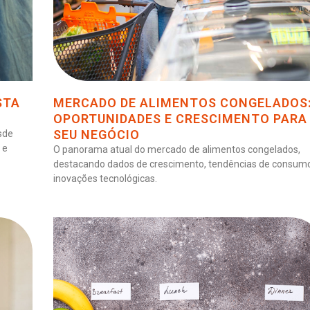
STA
MERCADO DE ALIMENTOS CONGELADOS
OPORTUNIDADES E CRESCIMENTO PARA
SEU NEGÓCIO
sde
 e
O panorama atual do mercado de alimentos congelados,
destacando dados de crescimento, tendências de consum
inovações tecnológicas.