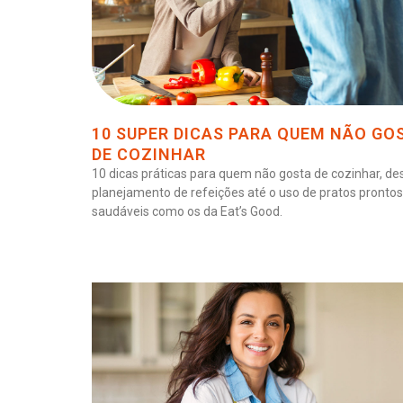
10 SUPER DICAS PARA QUEM NÃO GO
DE COZINHAR
10 dicas práticas para quem não gosta de cozinhar, de
planejamento de refeições até o uso de pratos prontos
saudáveis como os da Eat’s Good.