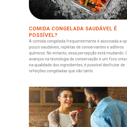
COMIDA CONGELADA SAUDÁVEL É
POSSÍVEL?
A comida congelada frequentemente é associada a o
pouco saudáveis, repletas de conservantes e aditivos
químicos. No entanto, essa percepção está mudando.
avanços na tecnologia de conservação e um foco cres
na qualidade dos ingredientes, é possível desfrutar de
refeições congeladas que são tanto