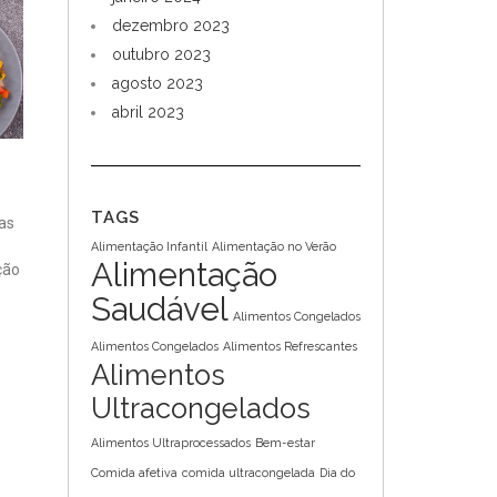
dezembro 2023
outubro 2023
agosto 2023
abril 2023
TAGS
as
Alimentação Infantil
Alimentação no Verão
Alimentação
ção
Saudável
Alimentos Congelados
Alimentos Congelados
Alimentos Refrescantes
Alimentos
Ultracongelados
Alimentos Ultraprocessados
Bem-estar
Comida afetiva
comida ultracongelada
Dia do