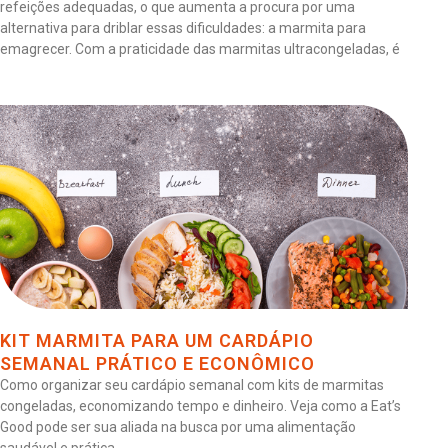
refeições adequadas, o que aumenta a procura por uma
alternativa para driblar essas dificuldades: a marmita para
emagrecer. Com a praticidade das marmitas ultracongeladas, é
KIT MARMITA PARA UM CARDÁPIO
SEMANAL PRÁTICO E ECONÔMICO
Como organizar seu cardápio semanal com kits de marmitas
congeladas, economizando tempo e dinheiro. Veja como a Eat’s
Good pode ser sua aliada na busca por uma alimentação