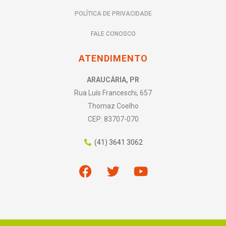
COMIDA CONGELADA SAUDÁVEL É
POSSÍVEL?
O QUE SÃO ALIMENTOS IN NATURA