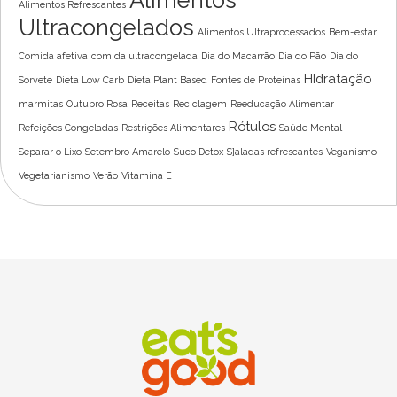
MARMITA PARA EMAGRECER: SUA ALIADA
NA JORNADA POR UM CORPO SAUDÁVEL
A busca por uma alimentação saudável pode apresentar alguns
obstáculos como a falta de tempo e a dificuldade de preparar
refeições adequadas, o que aumenta a procura por uma
alternativa para driblar essas dificuldades: a marmita para
emagrecer. Com a praticidade das marmitas ultracongeladas, é