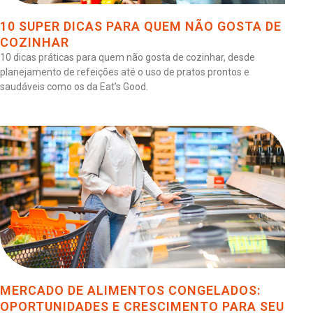
10 SUPER DICAS PARA QUEM NÃO GOSTA DE
COZINHAR
10 dicas práticas para quem não gosta de cozinhar, desde
planejamento de refeições até o uso de pratos prontos e
saudáveis como os da Eat’s Good.
MERCADO DE ALIMENTOS CONGELADOS:
OPORTUNIDADES E CRESCIMENTO PARA SEU