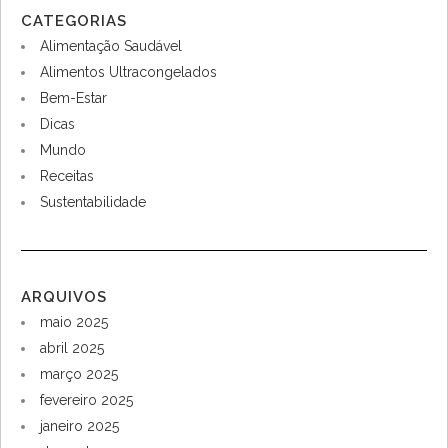
10 SUPER DICAS PARA QUEM NÃO GOSTA DE
COZINHAR
10 dicas práticas para quem não gosta de cozinhar, desde
planejamento de refeições até o uso de pratos prontos e
saudáveis como os da Eat’s Good.