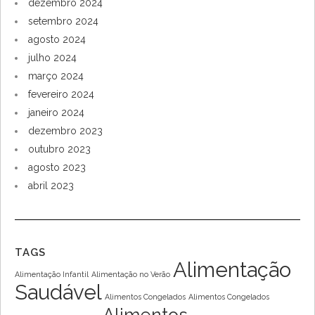
MERCADO DE ALIMENTOS CONGELADOS:
OPORTUNIDADES E CRESCIMENTO PARA SEU
NEGÓCIO
O panorama atual do mercado de alimentos congelados,
destacando dados de crescimento, tendências de consumo e
inovações tecnológicas.